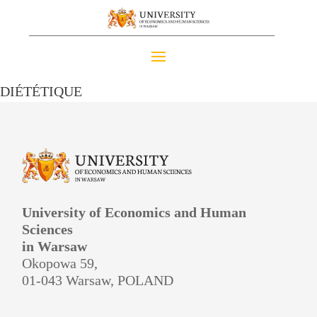
DIÉTÉTIQUE
University of Economics and Human
Sciences
in Warsaw
Okopowa 59,
01-043 Warsaw, POLAND