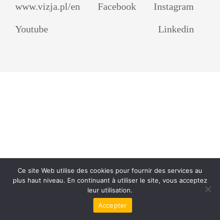
www.vizja.pl/en
Facebook
Instagram
Youtube
Linkedin
Ce site Web utilise des cookies pour fournir des services au
plus haut niveau. En continuant à utiliser le site, vous acceptez
leur utilisation.
Accepter