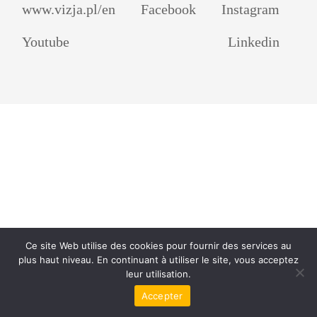
www.vizja.pl/en
Facebook
Instagram
Youtube
Linkedin
Ce site Web utilise des cookies pour fournir des services au
plus haut niveau. En continuant à utiliser le site, vous acceptez
leur utilisation.
Accepter